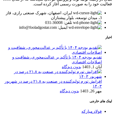
فعالیت خود را به صورت رسمی آغاز کرده است.
ایران، اصفهان، شهرک صنعتی رازی، فاز
3، میدان توسعه، بلوار پیشتازان
تلفن: 36008-031
ایمیل: info@fooladgostar.com
اخبار
تقدیم بودجه ۱۴۰۴ با تأکید بر عدالت‌محوری، شفافیت و
اصلاحات اقتصادی
آبان 1, 1403
بدون دیدگاه
افزایش تورم تولیدکننده در صنعت به ۲۱.۸ درصد در شهریور
۱۴۰۳
مهر 26, 1403
بدون دیدگاه
لینک های خارجی
فولاد مبارکه