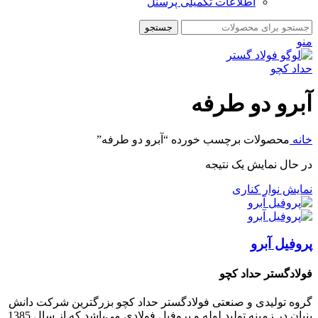
اطلاعات تکمیلی پرسنل
جستجو
منو
آبرو دو طرفه
خانه
محصولات برچسب خورده “آبرو دو طرفه”
در حال نمایش یک نتیجه
نمایش نوار کناری
پروفیل آبرو
فولادگستر حداد کچو
گروه تولیدی و صنعتی فولادگستر حداد کچو بزرگترین شرکت دانش
بنیان در زمینه تولید لوله و پروفیل فولادی می‌باشد که از سال 1385