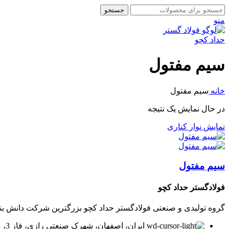
جستجو
منو
سیم مفتول
خانه
سیم مفتول
در حال نمایش یک نتیجه
نمایش نوار کناری
سیم مفتول
فولادگستر حداد کچو
گروه تولیدی و صنعتی فولادگستر حداد کچو بزرگترین شرکت دانش بنیان در زمینه تولید لوله و پر
ایران، اصفهان، شهرک صنعتی رازی، فاز 3، میدان توسعه، بلوار پیشتازان