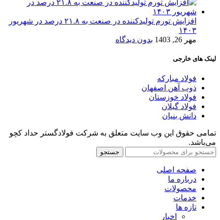
افزایش تورم تولیدکننده در صنعت به ۲۱.۸ درصد در شهریور
۱۴۰۳
مهر 26, 1403
بدون دیدگاه
لینک های خارجی
فولاد مبارکه
ذوب آهن اصفهان
فولاد خوزستان
فولاد گیلان
دانش بنیان
تمامی حقوق این وب سایت متعلق به شرکت فولادگستر حداد کچو
می‌باشد.
جستجو
صفحه اصلی
درباره ما
محصولات
خدمات
تازه ها
اخبار