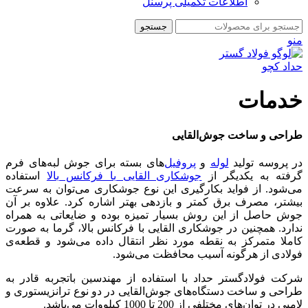
اطلاعات تکمیلی پرسنل
جستجو
منو
خدمات
طراحی و ساخت جوش‌القایی
در پروسه تولید
لوله
و
پروفیل
‌های بسته برای جوش لبه‌های فرم
گرفته به یکدیگر از
جوشکاری القایی با فرکانس بالا
استفاده
می‌شود. از فواید بکارگیری این نوع جوشکاری می‌توان به سرعت
بیشتر، مصرف برق کمتر و بازدهی بهتر اشاره کرد. علاوه بر آن
جوش حاصل از این روش بسیار تمیزه بوده و ضایعاتی به همراه
ندارد. همچنین در جوشکاری القایی با فرکانس بالا، گرما به صورت
کاملا متمرکز به نقطه مورد نظر انتقال داده می‌شود و قطعه‌ی
فولادی از هرگونه آسیب محافظت می‌شود.
شرکت فولادگستر حداد با استفاده از مهندسین باتجربه قادر به
طراحی و ساخت دستگاه‌های جوش‌القایی در دو نوع ترانزیستوری و
لامپی در توان‌های مختلفی از 200 تا 1000 کیلووات می‌باشد.