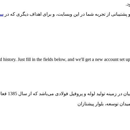
د.
یبانی از تجربه شما در این وبسایت، و برای اهداف دیگری که در
سی
nd history. Just fill in the fields below, and we'll get a new account set
وفیل فولادی می‌باشد که از سال 1385 فعالیت خود را به صورت رسمی آغاز کرده است.