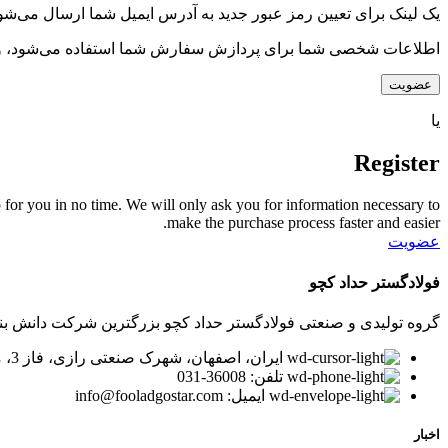
یک لینک برای تعیین رمز عبور جدید به آدرس ایمیل شما ارسال می‌شو
اطلاعات شخصی شما برای پردازش سفارش شما استفاده می‌شود، و پشت
عضویت
یا
Register
 up for you in no time. We will only ask you for information necessary to
make the purchase process faster and easier.
عضویت
فولادگستر حداد کچو
گروه تولیدی و صنعتی فولادگستر حداد کچو بزرگترین شرکت دانش بنیان در زمینه تولید لوله و پر
ایران، اصفهان، شهرک صنعتی رازی، فاز 3، میدان توسعه، بلوار پیشتازان
تلفن: 36008-031
ایمیل: info@fooladgostar.com
اخبار