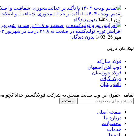
تقدیم بودجه ۱۴۰۴ با تأکید بر عدالت‌محوری، شفافیت و اصلاحات اقتصادی
آبان 1, 1403
بدون دیدگاه
افزایش تورم تولیدکننده در صنعت به ۲۱.۸ درصد در شهریور ۱۴۰۳
مهر 26, 1403
بدون دیدگاه
لینک های خارجی
فولاد مبارکه
ذوب آهن اصفهان
فولاد خوزستان
فولاد گیلان
دانش بنیان
تمامی حقوق این وب سایت متعلق به شرکت فولادگستر حداد کچو می‌
جستجو
صفحه اصلی
درباره ما
محصولات
خدمات
تازه ها