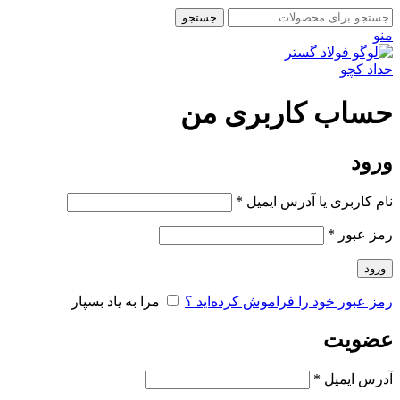
جستجو
منو
حساب کاربری من
ورود
نام کاربری یا آدرس ایمیل
*
رمز عبور
*
ورود
رمز عبور خود را فراموش کرده‌اید ؟
مرا به یاد بسپار
عضویت
آدرس ایمیل
*