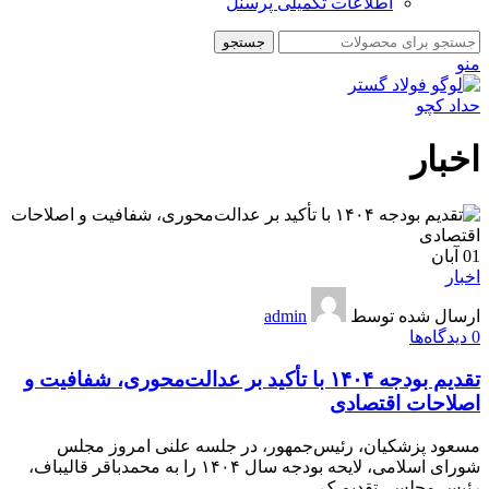
اطلاعات تکمیلی پرسنل
جستجو
منو
اخبار
01
آبان
اخبار
ارسال شده توسط
admin
0
دیدگاه‌ها
تقدیم بودجه ۱۴۰۴ با تأکید بر عدالت‌محوری، شفافیت و
اصلاحات اقتصادی
مسعود پزشکیان، رئیس‌جمهور، در جلسه علنی امروز مجلس
شورای اسلامی، لایحه بودجه سال ۱۴۰۴ را به محمدباقر قالیباف،
رئیس مجلس، تقدیم ک...