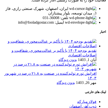
فعالیت خود را به صورت رسمی آغاز کرده است.
ایران، اصفهان، شهرک صنعتی رازی، فاز
3، میدان توسعه، بلوار پیشتازان
تلفن: 36008-031
ایمیل: info@fooladgostar.com
اخبار
تقدیم بودجه ۱۴۰۴ با تأکید بر عدالت‌محوری، شفافیت و
اصلاحات اقتصادی
آبان 1, 1403
بدون دیدگاه
افزایش تورم تولیدکننده در صنعت به ۲۱.۸ درصد در شهریور
۱۴۰۳
مهر 26, 1403
بدون دیدگاه
لینک های خارجی
فولاد مبارکه
ذوب آهن اصفهان