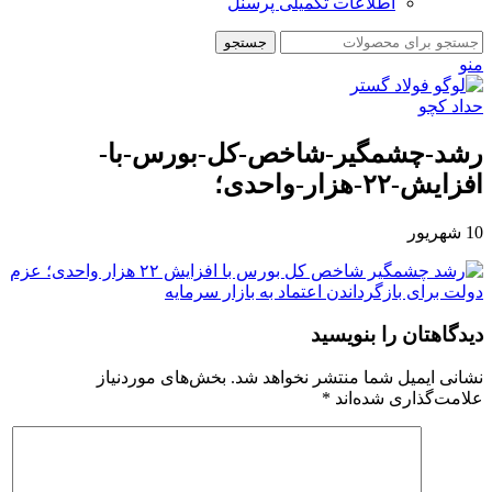
اطلاعات تکمیلی پرسنل
جستجو
منو
رشد-چشمگیر-شاخص-کل-بورس-با-
افزایش-۲۲-هزار-واحدی؛
10
شهریور
دیدگاهتان را بنویسید
نشانی ایمیل شما منتشر نخواهد شد.
بخش‌های موردنیاز
علامت‌گذاری شده‌اند
*