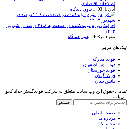
اصلاحات اقتصادی
آبان 1, 1403
بدون دیدگاه
افزایش تورم تولیدکننده در صنعت به ۲۱.۸ درصد در شهریور
۱۴۰۳
مهر 26, 1403
بدون دیدگاه
لینک های خارجی
فولاد مبارکه
ذوب آهن اصفهان
فولاد خوزستان
فولاد گیلان
دانش بنیان
تمامی حقوق این وب سایت متعلق به شرکت فولادگستر حداد کچو
می‌باشد.
جستجو
صفحه اصلی
درباره ما
محصولات