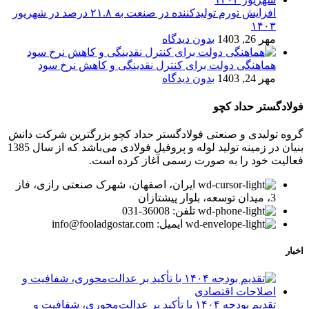
افزایش تورم تولیدکننده در صنعت به ۲۱.۸ درصد در شهریور
۱۴۰۳
مهر 26, 1403
بدون دیدگاه
هماهنگی دولت برای کنترل نقدینگی و کاهش نرخ سود
مهر 24, 1403
بدون دیدگاه
فولادگستر حداد کچو
گروه تولیدی و صنعتی فولادگستر حداد کچو بزرگترین شرکت دانش
بنیان در زمینه تولید لوله و پروفیل فولادی می‌باشد که از سال 1385
فعالیت خود را به صورت رسمی آغاز کرده است.
ایران، اصفهان، شهرک صنعتی رازی، فاز
3، میدان توسعه، بلوار پیشتازان
تلفن: 36008-031
ایمیل: info@fooladgostar.com
اخبار
تقدیم بودجه ۱۴۰۴ با تأکید بر عدالت‌محوری، شفافیت و