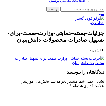
اطلاعات تکمیلی پرسنل
جستجو
منو
جزئیات-بسته-حمایتی-وزارت-صمت-برای-
تسهیل-صادرات-محصولات-دانش‌بنیان
06
شهریور
دیدگاهتان را بنویسید
نشانی ایمیل شما منتشر نخواهد شد.
بخش‌های موردنیاز
علامت‌گذاری شده‌اند
*