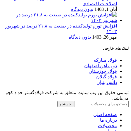
اصلاحات اقتصادی
آبان 1, 1403
بدون دیدگاه
افزایش تورم تولیدکننده در صنعت به ۲۱.۸ درصد در شهریور
۱۴۰۳
مهر 26, 1403
بدون دیدگاه
لینک های خارجی
فولاد مبارکه
ذوب آهن اصفهان
فولاد خوزستان
فولاد گیلان
دانش بنیان
تمامی حقوق این وب سایت متعلق به شرکت فولادگستر حداد کچو
می‌باشد.
جستجو
صفحه اصلی
درباره ما
محصولات