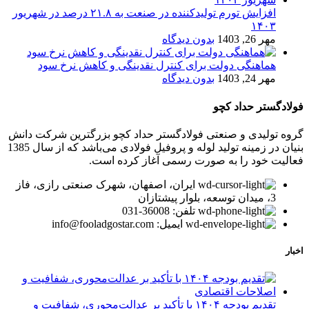
افزایش تورم تولیدکننده در صنعت به ۲۱.۸ درصد در شهریور
۱۴۰۳
مهر 26, 1403
بدون دیدگاه
هماهنگی دولت برای کنترل نقدینگی و کاهش نرخ سود
مهر 24, 1403
بدون دیدگاه
فولادگستر حداد کچو
گروه تولیدی و صنعتی فولادگستر حداد کچو بزرگترین شرکت دانش
بنیان در زمینه تولید لوله و پروفیل فولادی می‌باشد که از سال 1385
فعالیت خود را به صورت رسمی آغاز کرده است.
ایران، اصفهان، شهرک صنعتی رازی، فاز
3، میدان توسعه، بلوار پیشتازان
تلفن: 36008-031
ایمیل: info@fooladgostar.com
اخبار
تقدیم بودجه ۱۴۰۴ با تأکید بر عدالت‌محوری، شفافیت و