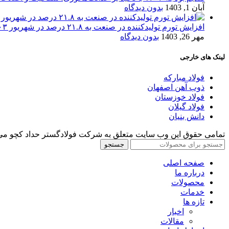
آبان 1, 1403
بدون دیدگاه
افزایش تورم تولیدکننده در صنعت به ۲۱.۸ درصد در شهریور ۱۴۰۳
مهر 26, 1403
بدون دیدگاه
لینک های خارجی
فولاد مبارکه
ذوب آهن اصفهان
فولاد خوزستان
فولاد گیلان
دانش بنیان
تمامی حقوق این وب سایت متعلق به شرکت فولادگستر حداد کچو می‌
جستجو
صفحه اصلی
درباره ما
محصولات
خدمات
تازه ها
اخبار
مقالات