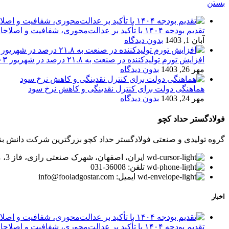
بستن
تقدیم بودجه ۱۴۰۴ با تأکید بر عدالت‌محوری، شفافیت و اصلاحات اقتصادی
آبان 1, 1403
بدون دیدگاه
افزایش تورم تولیدکننده در صنعت به ۲۱.۸ درصد در شهریور ۱۴۰۳
مهر 26, 1403
بدون دیدگاه
هماهنگی دولت برای کنترل نقدینگی و کاهش نرخ سود
مهر 24, 1403
بدون دیدگاه
فولادگستر حداد کچو
گروه تولیدی و صنعتی فولادگستر حداد کچو بزرگترین شرکت دانش بنیان در زمینه تولید لوله و پر
ایران، اصفهان، شهرک صنعتی رازی، فاز 3، میدان توسعه، بلوار پیشتازان
تلفن: 36008-031
ایمیل: info@fooladgostar.com
اخبار
تقدیم بودجه ۱۴۰۴ با تأکید بر عدالت‌محوری، شفافیت و اصلاحات اقتصادی