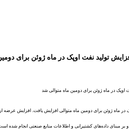
زایش تولید نفت اوپک در ماه ژوئن برای دومی
 در تاریخ 12 تیر (2 ژوئیه) تولید نفت اوپک در ماه ژوئن برای دومین ماه متوالی افزایش 