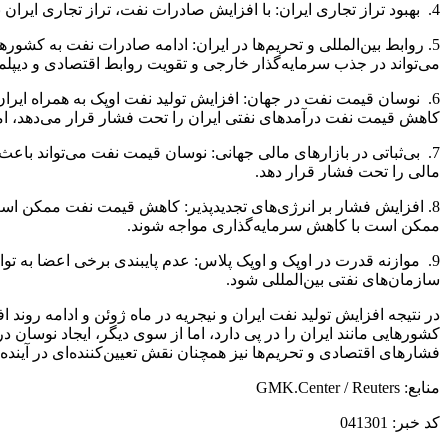
4. بهبود تراز تجاری ایران: با افزایش صادرات نفت، تراز تجاری ایران بهبود می‌یابد. این افزایش درآمد ارزی می‌تواند به کاهش کسری تراز پرداخت‌ها کمک کرده و نرخ ارز را تثبیت کند.
5. روابط بین‌المللی و تحریم‌ها در ایران: ادامه صادرات نفت به کش
می‌تواند در جذب سرمایه‌گذار خارجی و تقویت روابط اقتصادی و دیپلمات
6. نوسان قیمت نفت در جهان: افزایش تولید نفت اوپک به همراه ایرا
کاهش قیمت نفت درآمدهای نفتی ایران را تحت فشار قرار می‌دهد، اما
7. بی‌ثباتی در بازارهای مالی جهانی: نوسان قیمت نفت می‌تواند با
مالی را تحت فشار قرار دهد.
8. افزایش فشار بر انرژی‌های تجدیدپذیر: کاهش قیمت نفت ممکن است ج
ممکن است با کاهش سرمایه‌گذاری مواجه شوند.
9. موازنه قدرت در اوپک و اوپک پلاس: عدم پایبندی برخی اعضا به تو
سازمان‌های نفتی بین‌المللی شود.
در نتیجه افزایش تولید نفت ایران و نیجریه در ماه ژوئن و ادامه رو
کشورهایی مانند ایران را در پی دارد، اما از سوی دیگر، ایجاد نوسان
فشارهای اقتصادی و تحریم‌ها نیز همچنان نقش تعیین‌کننده‌ای در آینده
منابع: GMK.Center / Reuters
کد خبر: 041301