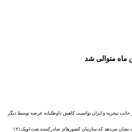
ن ماه متوالی شد
یافت. افزایش عرضه از جانب نیجریه و ایران توانست کاهش داوطلبانه عرضه توسط دیگر
بر اساس نظرسنجی ماهانه رویترز که عرضه به بازار را دنبال می‌کند و بر مبنای داده‌های کشتیرانی و اطلاعات منابع صنعتی انجام شده است نشان می‌دهد که سازمان کشورهای صادرکننده نفت اوپک (۱۲