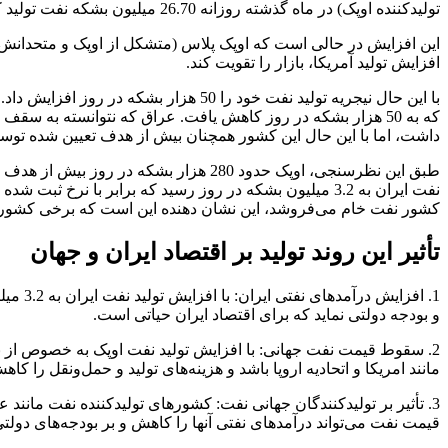
تولیدکننده اوپک) در ماه گذشته روزانه 26.70 میلیون بشکه نفت تولید کرده که نسبت به ماه می 70 هزار بشکه در روز افزایش داشته است.
افزایش تولید آمریکا، بازار را تقویت کند.
با این حال نیجریه تولید نفت خود را 50
داشت، اما با این حال این کشور همچنان بیش از هدف تعیین شده توسط اوپک پلاس (تقریباً 200000 بشکه در رو
طبق این نظرسنجی، اوپک حدود 280 هزار ب
کشور نفت خام می‌فروشد، این نشان دهنده این است که برخی کشورها 
تأثیر این روند تولید بر اقتصاد ایران و جهان
و بودجه دولتی نماید که برای اقتصاد ایران حیاتی است.
2. سقوط قیمت نفت جهانی: با افزایش تولید نفت اوپک به خصوص از ن
مانند امریکا و اتحادیه اروپا باشد و هزینه‌های تولید و حمل‌ونقل را کاه
3. تأثیر بر تولیدکنندگان جهانی نفت: کشورهای تولیدکننده نفت مان
قیمت نفت می‌تواند درآمدهای نفتی آنها را کاهش و بر بودجه‌های دولتی