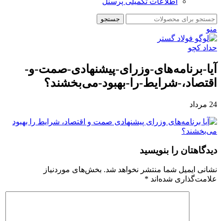
اطلاعات تکمیلی پرسنل
جستجو
منو
آیا-برنامه‌های-وزرای-پیشنهادی-صمت-و-
اقتصاد،-شرایط-را-بهبود-می‌بخشند؟
24
مرداد
دیدگاهتان را بنویسید
نشانی ایمیل شما منتشر نخواهد شد.
بخش‌های موردنیاز
علامت‌گذاری شده‌اند
*