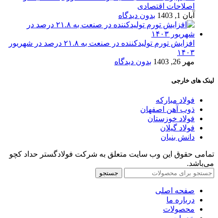
اصلاحات اقتصادی
آبان 1, 1403
بدون دیدگاه
افزایش تورم تولیدکننده در صنعت به ۲۱.۸ درصد در شهریور
۱۴۰۳
مهر 26, 1403
بدون دیدگاه
لینک های خارجی
فولاد مبارکه
ذوب آهن اصفهان
فولاد خوزستان
فولاد گیلان
دانش بنیان
تمامی حقوق این وب سایت متعلق به شرکت فولادگستر حداد کچو
می‌باشد.
جستجو
صفحه اصلی
درباره ما
محصولات