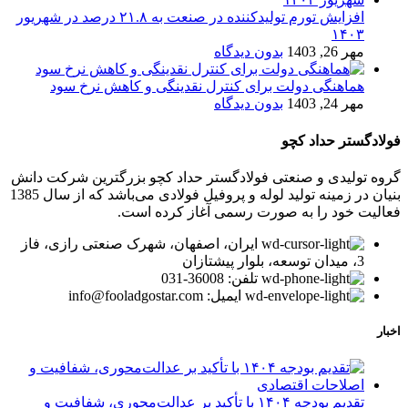
افزایش تورم تولیدکننده در صنعت به ۲۱.۸ درصد در شهریور
۱۴۰۳
مهر 26, 1403
بدون دیدگاه
هماهنگی دولت برای کنترل نقدینگی و کاهش نرخ سود
مهر 24, 1403
بدون دیدگاه
فولادگستر حداد کچو
گروه تولیدی و صنعتی فولادگستر حداد کچو بزرگترین شرکت دانش
بنیان در زمینه تولید لوله و پروفیل فولادی می‌باشد که از سال 1385
فعالیت خود را به صورت رسمی آغاز کرده است.
ایران، اصفهان، شهرک صنعتی رازی، فاز
3، میدان توسعه، بلوار پیشتازان
تلفن: 36008-031
ایمیل: info@fooladgostar.com
اخبار
تقدیم بودجه ۱۴۰۴ با تأکید بر عدالت‌محوری، شفافیت و