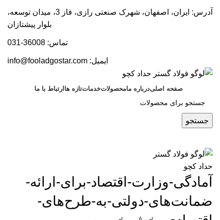
آدرس: ایران، اصفهان، شهرک صنعتی رازی، فاز 3، میدان توسعه،
بلوار پیشتازان
تماس: 36008-031
ایمیل:
info@fooladgostar.com
صفحه اصلی
درباره ما
محصولات
خدمات
تازه ها
ارتباط با ما
جستجو
آمادگی-وزارت-اقتصاد-برای-ارائه-
ضمانت‌های-دولتی-به-طرح‌های-